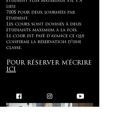
étudient
plus matériaux s'il y a
lieu.
700$ pour deux journées
par
étudient.
Les cours sont donnés à deux
étudiants maximum à la fois.
Le cour est payé d’avance ce qui
confirme la réservation d’une
classe.
Pour réserver m'écrire
ici