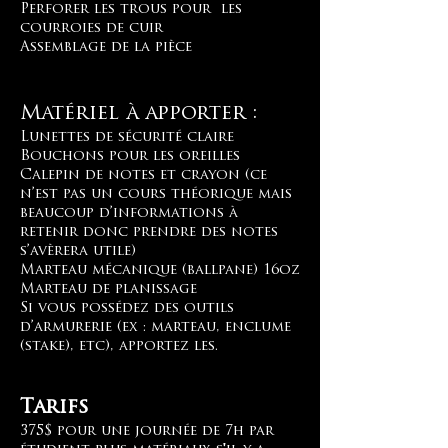
Perforer les trous pour les
courroies de cuir
Assemblage de la pièce
Matériel à apporter :
Lunettes de sécurité claire
Bouchons pour les oreilles
Calepin de notes et crayon (ce
n’est pas un cours théorique mais
beaucoup d’informations à
retenir donc prendre des notes
s’avèrera utile)
Marteau mécanique (ballpane) 16oz
Marteau de planissage
Si vous possédez des outils
d’armurerie (ex : marteau, enclume
(stake), etc), apportez les.
Tarifs
375$ pour une journée de 7h
par